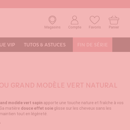
Magasins
Compte
Favoris
Panier
E VIP
TUTOS & ASTUCES
FIN DE SÉRIE
OU GRAND MODÈLE VERT NATURAL
and modèle vert sapin
apporte une touche nature et fraîche à vos
. Sa matière
douce effet soie
glisse sur les cheveux sans les
maintien tout en légèreté.
A