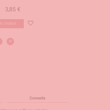
3,85 €
AU PANIER
Conseils