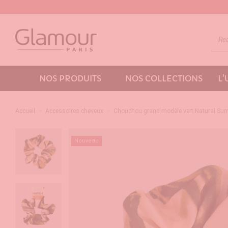
NOS PRODUITS
NOS COLLECTIONS
L
Accueil
Accessoires cheveux
Chouchou grand modèle vert Natural S
Nouveau