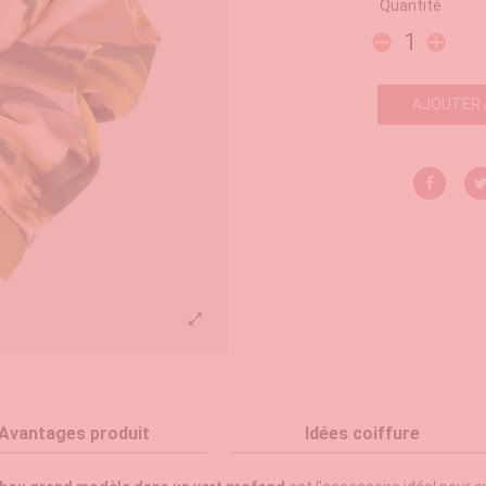
Quantité
AJOUTER 
Avantages produit
Idées coiffure