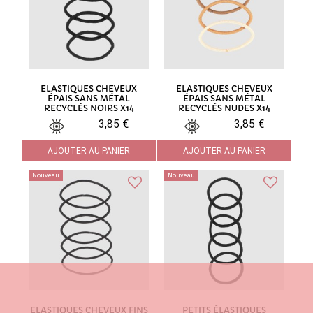
ELASTIQUES CHEVEUX
ELASTIQUES CHEVEUX
ÉPAIS SANS MÉTAL
ÉPAIS SANS MÉTAL
RECYCLÉS NOIRS X14
RECYCLÉS NUDES X14
3,85 €
3,85 €
AJOUTER AU PANIER
AJOUTER AU PANIER
Nouveau
Nouveau
ELASTIQUES CHEVEUX FINS
PETITS ÉLASTIQUES