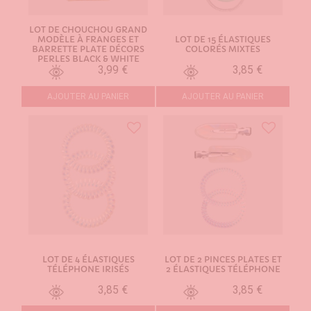
LOT DE CHOUCHOU GRAND
MODÈLE À FRANGES ET
LOT DE 15 ÉLASTIQUES
BARRETTE PLATE DÉCORS
COLORÉS MIXTES
PERLES BLACK & WHITE
3,99 €
3,85 €
AJOUTER AU PANIER
AJOUTER AU PANIER
LOT DE 4 ÉLASTIQUES
LOT DE 2 PINCES PLATES ET
TÉLÉPHONE IRISÉS
2 ÉLASTIQUES TÉLÉPHONE
3,85 €
3,85 €