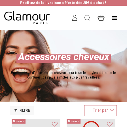
Profitez de la livraison offerte dès 25€ d’achat !
Accessoires cheveux
Une multitude d’accessoires cheveux pour tous les styles et toutes les
coiffures, des plus simples aux plus travaillées.
Trier par
FILTRE
Nouveau
Nouveau