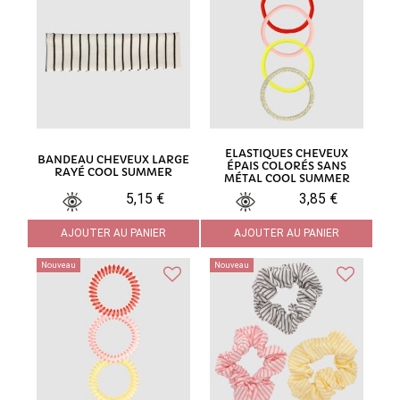
ELASTIQUES CHEVEUX
BANDEAU CHEVEUX LARGE
ÉPAIS COLORÉS SANS
RAYÉ COOL SUMMER
MÉTAL COOL SUMMER
5,15 €
3,85 €
AJOUTER AU PANIER
AJOUTER AU PANIER
Nouveau
Nouveau