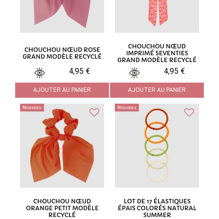
CHOUCHOU NŒUD
CHOUCHOU NŒUD ROSE
IMPRIMÉ SEVENTIES
GRAND MODÈLE RECYCLÉ
GRAND MODÈLE RECYCLÉ
4,95 €
4,95 €
AJOUTER AU PANIER
AJOUTER AU PANIER
Nouveau
Nouveau
CHOUCHOU NŒUD
LOT DE 17 ÉLASTIQUES
ORANGE PETIT MODÈLE
ÉPAIS COLORÉS NATURAL
RECYCLÉ
SUMMER