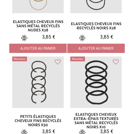
ELASTIQUES CHEVEUX FINS
ELASTIQUES CHEVEUX FINS
SANS MÉTAL RECYCLÉS
RECYCLÉS NOIRS X28
NUDES X28
3,85 €
3,85 €
AJOUTER AU PANIER
AJOUTER AU PANIER
Nouveau
Nouveau
ELASTIQUES CHEVEUX
PETITS ÉLASTIQUES
EXTRA-ÉPAIS TEXTURÉS
CHEVEUX FINS RECYCLÉS
SANS MÉTAL RECYCLÉS
NOIRS X30
NOIRS X10
3,85 €
3,85 €