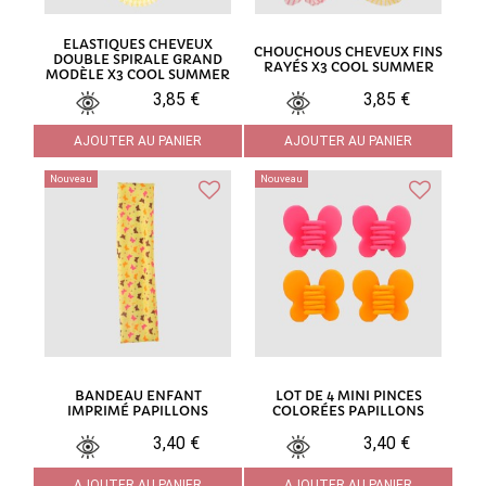
ELASTIQUES CHEVEUX
CHOUCHOUS CHEVEUX FINS
DOUBLE SPIRALE GRAND
RAYÉS X3 COOL SUMMER
MODÈLE X3 COOL SUMMER
3,85 €
3,85 €
AJOUTER AU PANIER
AJOUTER AU PANIER
Nouveau
Nouveau
BANDEAU ENFANT
LOT DE 4 MINI PINCES
IMPRIMÉ PAPILLONS
COLORÉES PAPILLONS
3,40 €
3,40 €
AJOUTER AU PANIER
AJOUTER AU PANIER