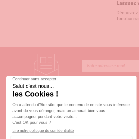
Laissez 
Découvrez 
fonctionnal
ou en voya
Choisisse
Trouver la
trousses d
motifs colo
Les essen
Les trouss
articles ad
peau doux.
les cheveu
Entretien
Une trousse
un chiffon
fuites et 
LIVRAISON SOUS 3 JOURS OUVRÉS