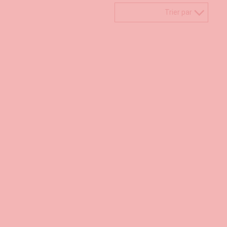
Trier par