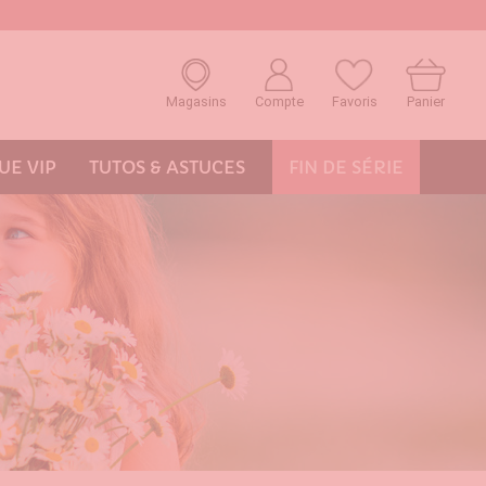
Magasins
Compte
Favoris
Panier
E VIP
TUTOS & ASTUCES
FIN DE SÉRIE