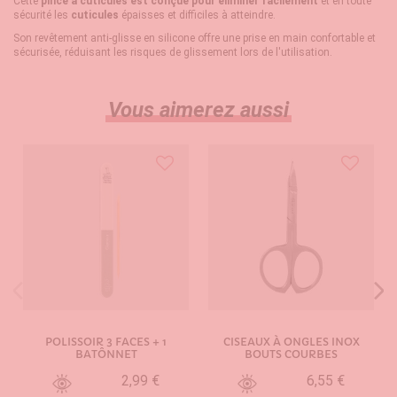
Cette
pince à cuticules est conçue pour éliminer facilement
et en toute
sécurité les
cuticules
épaisses et difficiles à atteindre.
Son revêtement anti-glisse en silicone offre une prise en main confortable et
sécurisée, réduisant les risques de glissement lors de l'utilisation.
Vous aimerez aussi
POLISSOIR 3 FACES + 1
CISEAUX À ONGLES INOX
BATÔNNET
BOUTS COURBES
2,99 €
6,55 €