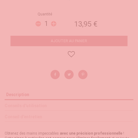
Quantité
13,95 €
AJOUTER AU PANIER
Description
Conseils d'utilisation
Conseil d'entretien
Obtenez des mains impeccables
avec une précision professionnelle
!