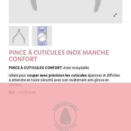
PINCE À CUTICULES INOX MANCHE
CONFORT
PINCE À CUTICULES CONFORT
Acier inoxydable
Idéale pour
couper avec précision les cuticules
épaisses et difficiles
à atteindre en toute sécurité avec son revêtement anti-glisse en
silicone.
Réf. :
107313-v0