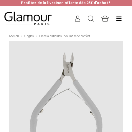
Profitez de la livraison offerte dès 25€ d’achat !
Accueil
Ongles
Pince à cuticules inox manche confort