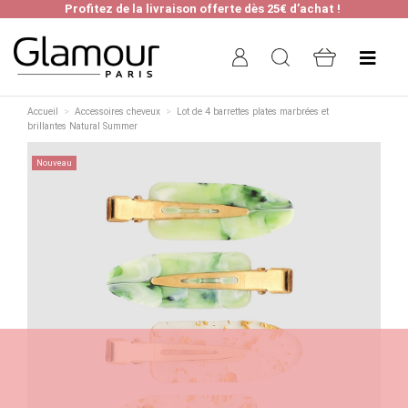
Profitez de la livraison offerte dès 25€ d’achat !
Accueil
Accessoires cheveux
Lot de 4 barrettes plates marbrées et
brillantes Natural Summer
Nouveau