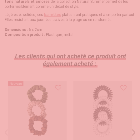
tons naturels et colorés
de la collection Natural Summer permet de les
porter visiblement comme un détail de style.
Légères et solides, ces
barrettes
plates sont pratiques et à emporter partout.
Elles résistent aux journées actives à la plage ou en randonnée.
Dimensions :
6 x 2cm
Composition produit :
Plastique, métal
Les clients qui ont acheté ce produit ont
également acheté :
Nouveau