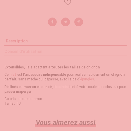
Description
Conseil d'utilisation
Extensibles
, ils s'adaptent à
toutes les tailles de chignon
.
Ce
filet
est l'accessoire
indispensable
pour réaliser rapidement un
chignon
parfait
, sans mèche qui dépasse, avec l'aide d'
épingles
.
Déclinés en
marron
et en
noir
, ils s'adaptent à votre couleur de cheveux pour
passer
inaperçu
.
Coloris : noir ou marron
Taille : TU
Vous aimerez aussi