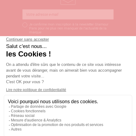
Je confirme mon inscription à la newsletter Glamour
Paris pour ne plus rien manquer de l’actualité de la
marque
S’ABONNER
LIVRAISON SOUS 3
PAIEMENT SÉCURISÉ
SERVICE CLIENT
JOURS OUVRÉS
Univers glamour
Service en ligne