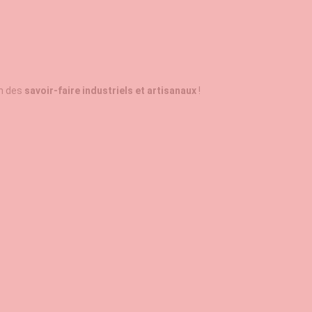
on des
savoir-faire industriels et artisanaux
!