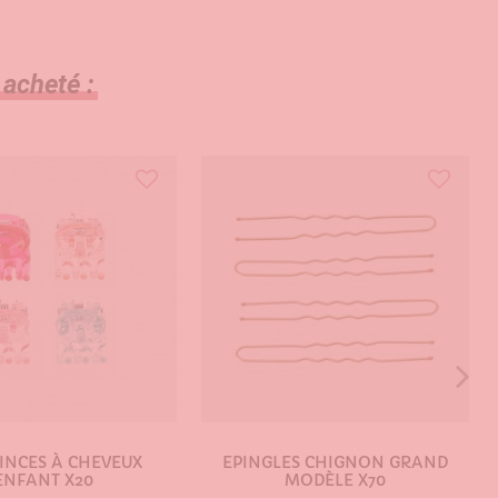
 acheté :
PINCES À CHEVEUX
EPINGLES CHIGNON GRAND
ENFANT X20
MODÈLE X70