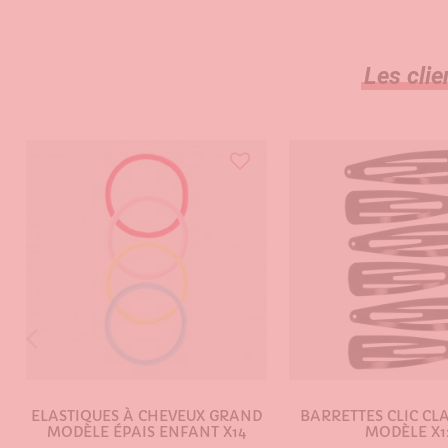
Les clie
ELASTIQUES À CHEVEUX GRAND
BARRETTES CLIC C
MODÈLE ÉPAIS ENFANT X14
MODÈLE X1