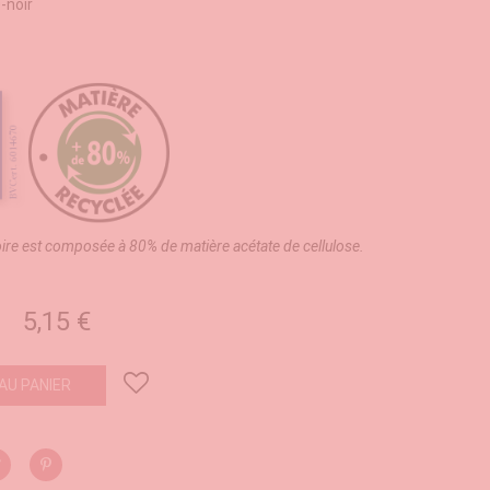
-noir
oire est composée à 80% de matière acétate de cellulose.
5,15 €
AU PANIER