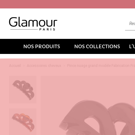
NOS PRODUITS
NOS COLLECTIONS
L
Accueil
Accessoires cheveux
Pince nuage grand modèle Fabrication Fr