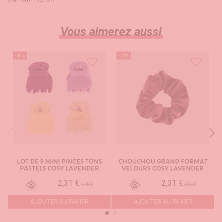
Vous aimerez aussi
-40%
-40%
LOT DE 8 MINI PINCES TONS
CHOUCHOU GRAND FORMAT
PASTELS COSY LAVENDER
VELOURS COSY LAVENDER
2,31 €
2,31 €
3,85 €
3,85 €
AJOUTER AU PANIER
AJOUTER AU PANIER