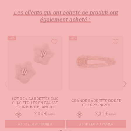
Les clients qui ont acheté ce produit ont
également acheté :
-40%
-40%
LOT DE 2 BARRETTES CLIC
GRANDE BARRETTE DORÉE
CLAC ÉTOILES EN FAUSSE
CHERRY PARTY
FOURRURE BLANCHE
2,04 €
2,31 €
3,40 €
3,85 €
AJOUTER AU PANIER
AJOUTER AU PANIER