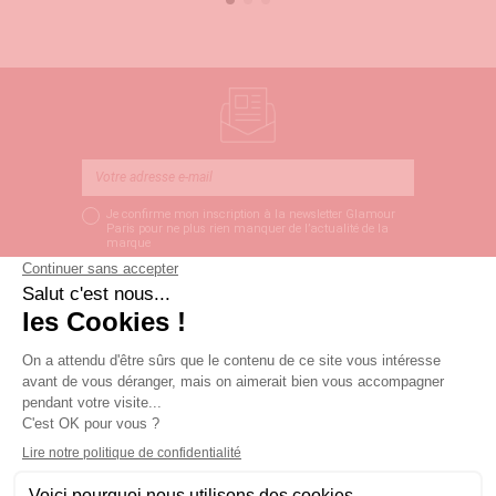
Je confirme mon inscription à la newsletter Glamour
Paris pour ne plus rien manquer de l’actualité de la
marque
S’ABONNER
LIVRAISON SOUS 3
PAIEMENT SÉCURISÉ
SERVICE CLIENT
JOURS OUVRÉS