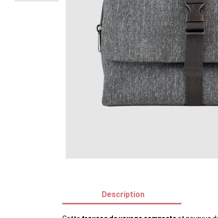
Description