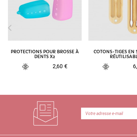
PROTECTIONS POUR BROSSE À
COTONS-TIGES EN 
DENTS X2
RÉUTILISAB
2,60 €
6
AJOUTER AU PANIER
AJOUTER AU PA