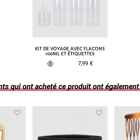
KIT DE VOYAGE AVEC FLACONS
100ML ET ÉTIQUETTES
7,99 €
AJOUTER AU PANIER
nts qui ont acheté ce produit ont également