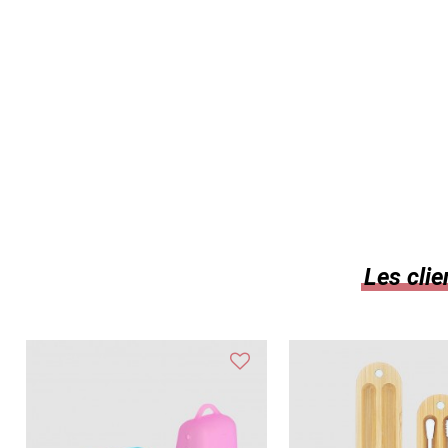
Les clie