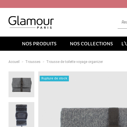
NOS PRODUITS
NOS COLLECTIONS
L
Accueil
Trousses
Trousse de toilette voyage organizer
Rupture de stock