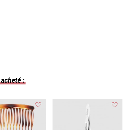
 acheté :