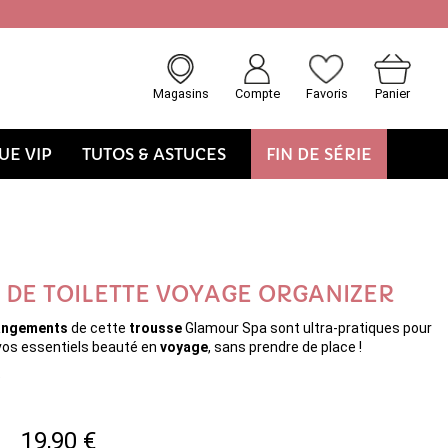
Magasins
Compte
Favoris
Panier
E VIP
TUTOS & ASTUCES
FIN DE SÉRIE
 DE TOILETTE VOYAGE ORGANIZER
rangements
de cette
trousse
Glamour Spa sont ultra-pratiques pour
vos essentiels beauté en
voyage
, sans prendre de place !
5
19,90 €