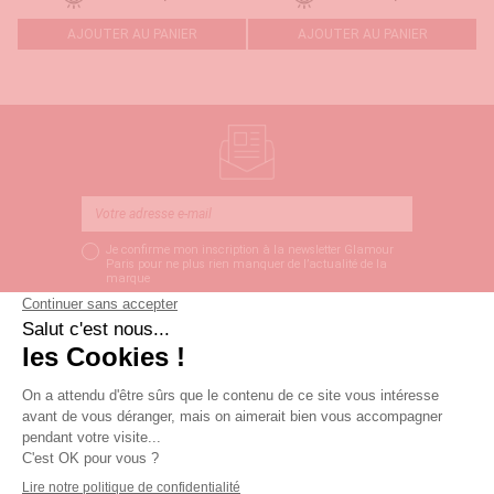
AJOUTER AU PANIER
AJOUTER AU PANIER
Je confirme mon inscription à la newsletter Glamour
Paris pour ne plus rien manquer de l’actualité de la
marque
S’ABONNER
LIVRAISON SOUS 3
PAIEMENT SÉCURISÉ
SERVICE CLIENT