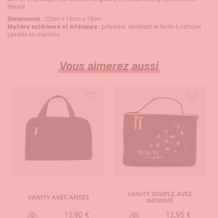
devant.
Dimensions :
22cm x 16cm x 15cm.
Matière extérieure et intérieure :
polyester, résistant et facile à nettoyer.
Lavable en machine.
Vous aimerez aussi
VANITY SOUPLE AVEC
VANITY AVEC ANSES
IMPRIMÉ
15,90 €
13,95 €