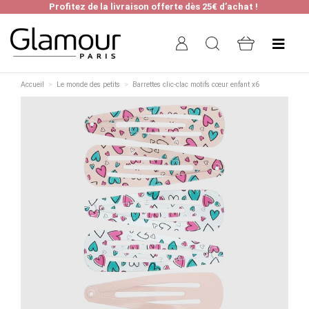
Profitez de la livraison offerte dès 25€ d’achat !
Accueil
Le monde des petits
Barrettes clic-clac motifs cœur enfant x6