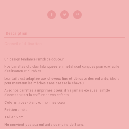
Description
Conseil d'utilisation
Un design tendance rempli de douceur.
Nos barrettes clic clac
fabriquées en métal
sont conçues pour être facile
d'utilisation et durables.
Leur taille est
adaptée aux cheveux fins et délicats des enfants
, idéale
pour maintenir les mèches
sans casser le cheveu
.
Avec nos barrettes à
imprimés cœur
, il n'a jamais été aussi simple
d'accessoiriser la coiffure de vos enfants.
Coloris :
rose - blanc et imprimés cœur
Finition :
métal
Taille :
5 cm
Ne convient pas aux enfants de moins de 3 ans.