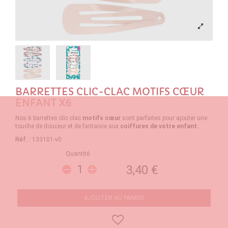
BARRETTES CLIC-CLAC MOTIFS CŒUR
ENFANT X6
Nos 6 barrettes clic clac
motifs cœur
sont parfaites pour ajouter une
touche de douceur et de fantaisie aux
coiffures de votre enfant.
Réf. :
133101-v0
Quantité
3,40 €
AJOUTER AU PANIER