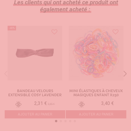
Les clients qui ont acheté ce produit ont
également acheté :
-40%
BANDEAU VELOURS
MINI ÉLASTIQUES À CHEVEUX
EXTENSIBLE COSY LAVENDER
MAGIQUES ENFANT X250
2,31 €
3,40 €
3,85 €
AJOUTER AU PANIER
AJOUTER AU PANIER