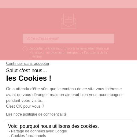
Je confirme mon inscription à la newsletter Glamour
Paris pour ne plus rien manquer de l’actualité de la
marque
S’ABONNER
LIVRAISON SOUS 3
PAIEMENT SÉCURISÉ
SERVICE CLIENT
JOURS OUVRÉS
Univers glamour