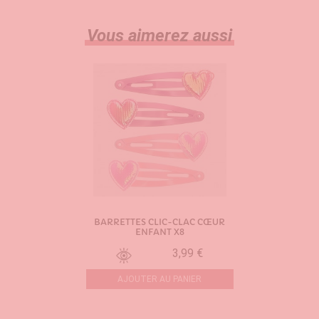
Vous aimerez aussi
BARRETTES CLIC-CLAC CŒUR
ENFANT X8
3,99 €
AJOUTER AU PANIER