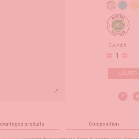
Argent
Turquoi
Pê
Quantité
AJOUTER 
Avantages produits
Composition