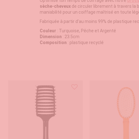
Optimise ton temps de coiffage avec notre
bross
sèche-cheveux
de circuler librement à travers la
maniabilité pour un coiffage maîtrisé en toute lég
Fabriquée à partir d'au moins 99% de plastique recy
Couleur
: Turquoise, Pêche et Argenté
Dimension
: 23.5cm
Composition
: plastique recyclé