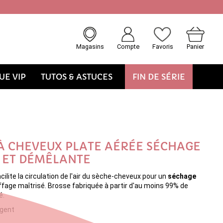
Magasins
Compte
Favoris
Panier
E VIP
TUTOS & ASTUCES
FIN DE SÉRIE
À CHEVEUX PLATE AÉRÉE SÉCHAGE
 ET DÉMÊLANTE
cilite la circulation de l'air du sèche-cheveux pour un
séchage
ffage maîtrisé. Brosse fabriquée à partir d'au moins 99% de
é.
gent