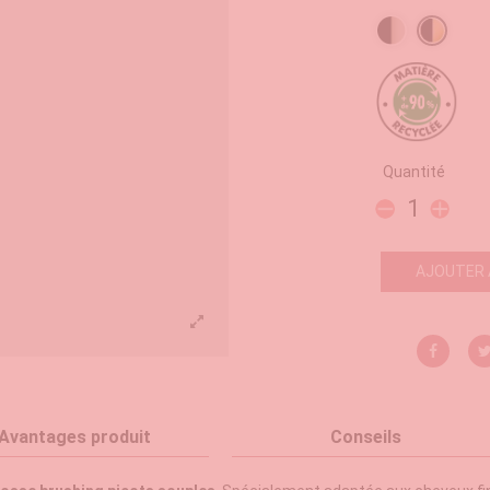
Noir / Argenté
Noir / D
Quantité
AJOUTER 
Avantages produit
Conseils