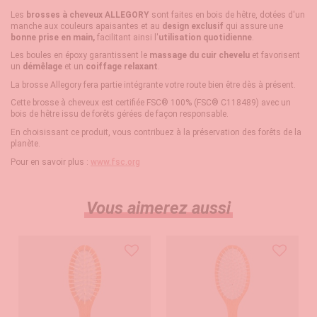
Les
brosses à cheveux ALLEGORY
sont faites en bois de hêtre, dotées d'un
manche aux couleurs apaisantes et au
design exclusif
qui assure une
bonne prise en main,
facilitant ainsi l'
utilisation quotidienne
.
Les boules en époxy garantissent le
massage du cuir chevelu
et favorisent
un
démêlage
et un
coiffage relaxant
.
La brosse Allegory fera partie intégrante votre route bien être dès à présent.
Cette brosse à cheveux est certifiée FSC® 100% (FSC® C118489) avec un
bois de hêtre issu de forêts gérées de façon responsable.
En choisissant ce produit, vous contribuez à la préservation des forêts de la
planète.
Pour en savoir plus :
www.fsc.org
Vous aimerez aussi