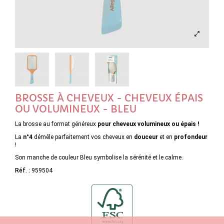
BROSSE À CHEVEUX - CHEVEUX ÉPAIS
OU VOLUMINEUX - BLEU
La brosse au format généreux
pour cheveux volumineux ou épais !
La
n°4
démêle parfaitement vos cheveux en
douceur
et en
profondeur
!
Son manche de couleur Bleu symbolise la sérénité et le calme.
Réf. :
959504