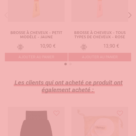
BROSSE À CHEVEUX - PETIT
BROSSE À CHEVEUX - TOUS
MODÈLE - JAUNE
TYPES DE CHEVEUX - ROSE
10,90 €
13,90 €
AJOUTER AU PANIER
AJOUTER AU PANIER
Les clients qui ont acheté ce produit ont
également acheté :