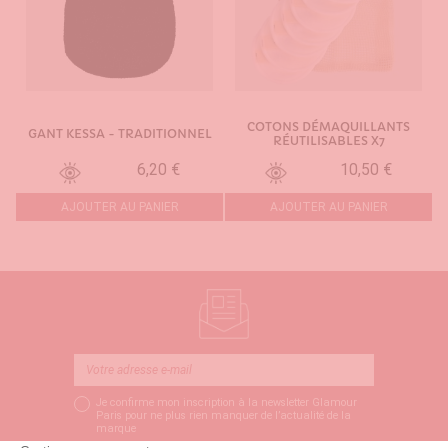
COTONS DÉMAQUILLANTS
GANT KESSA - TRADITIONNEL
RÉUTILISABLES X7
6,20 €
10,50 €
AJOUTER AU PANIER
AJOUTER AU PANIER
Je confirme mon inscription à la newsletter Glamour
Paris pour ne plus rien manquer de l’actualité de la
marque