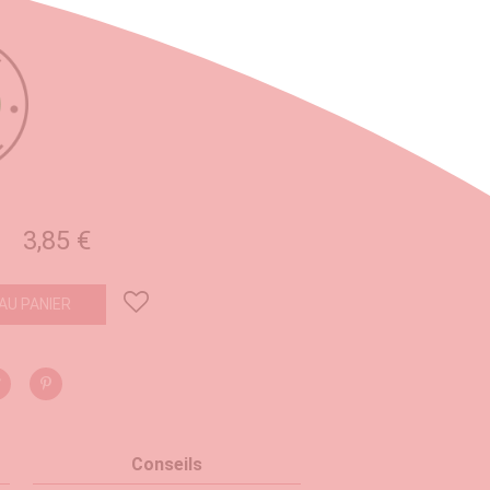
3,85 €
AU PANIER
Conseils