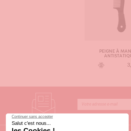
PEIGNE À MA
ANTISTATIQ
3
AJOUTER AU PA