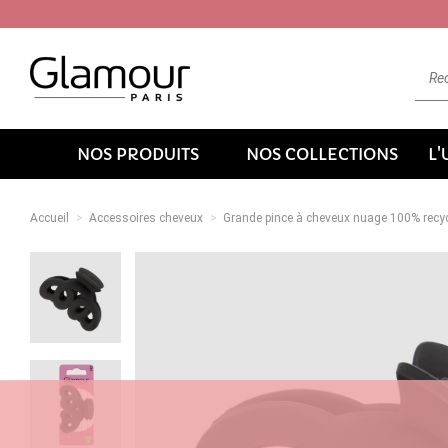
NOS PRODUITS
NOS COLLECTIONS
L
Accueil
Accessoires cheveux
Grande pince à cheveux nuage 100% recy