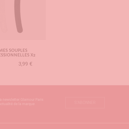
IMES SOUPLES
SSIONNELLES X2
3,99 €
UTER AU PANIER
la newsletter Glamour Paris
S’ABONNER
actualité de la marque