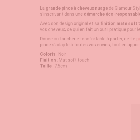
La
grande pince à cheveux nuage
de Glamour Styl
s’inscrivant dans une
démarche éco-responsabl
Avec son design original et sa
finition mate soft 
vos cheveux, ce qui en fait un outil pratique pour l
Douce au toucher et confortable à porter, cette
p
pince s'adapte à toutes vos envies, tout en apport
Coloris
: Noir
Finition
: Mat soft touch
Taille
: 7.5cm