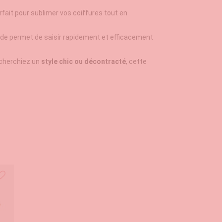
fait pour sublimer vos coiffures tout en
itude permet de saisir rapidement et efficacement
 cherchiez un
style chic ou décontracté
, cette