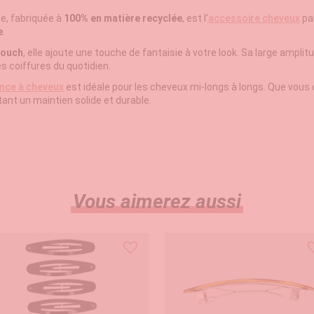
e, fabriquée à
100% en matière recyclée
, est l'
accessoire cheveux
par
e
.
touch
, elle ajoute une touche de fantaisie à votre look. Sa large ampl
es coiffures du quotidien.
ince à cheveux
est idéale pour les cheveux mi-longs à longs. Que vous
ant un maintien solide et durable.
Vous aimerez aussi