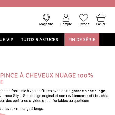
Magasins
Compte
Favoris
Panier
E VIP
TUTOS & ASTUCES
FIN DE SÉRIE
PINCE À CHEVEUX NUAGE 100%
ÉE
che de fantaisie à vos coiffures avec cette
grande pince nuage
lamour Style. Son design original et son
revêtement soft touch
la
our des coiffures stylées et confortables au quotidien.
s cheveux mi-longs à longs.