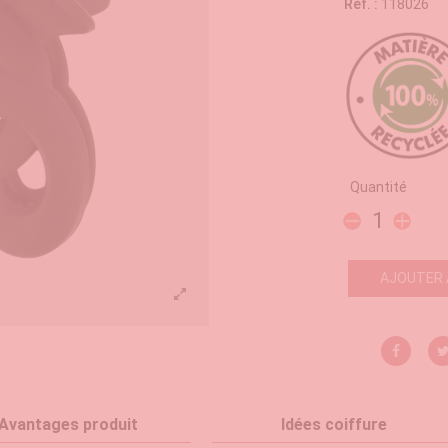
Réf. :
118026
Quantité
AJOUTER 
Avantages produit
Idées coiffure