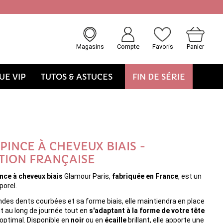
Magasins
Compte
Favoris
Panier
E VIP
TUTOS & ASTUCES
FIN DE SÉRIE
PINCE À CHEVEUX BIAIS -
TION FRANÇAISE
nce à cheveux biais
Glamour Paris,
fabriquée en France
, est un
porel.
ndes dents courbées et sa forme biais, elle maintiendra en place
t au long de journée tout en
s'adaptant à la forme de votre tête
optimal. Disponible en
noir
ou en
écaille
brillant, elle apporte une