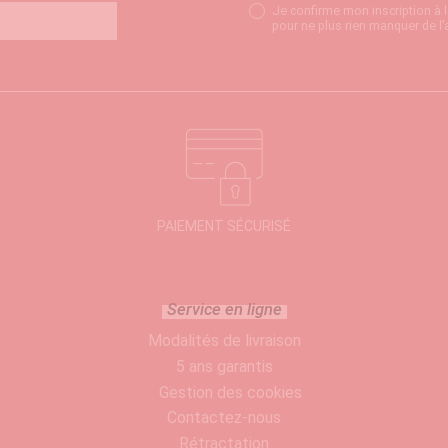
Je confirme mon inscription à 
pour ne plus rien manquer de l’
PAIEMENT SÉCURISÉ
Service en ligne
Modalités de livraison
5 ans garantis
Gestion des cookies
Contactez-nous
Rétractation