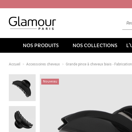
NOS PRODUITS
NOS COLLECTIONS
L
Accueil
Accessoires cheveux
Grande pince à cheveux biais - Fabricatio
Nouveau