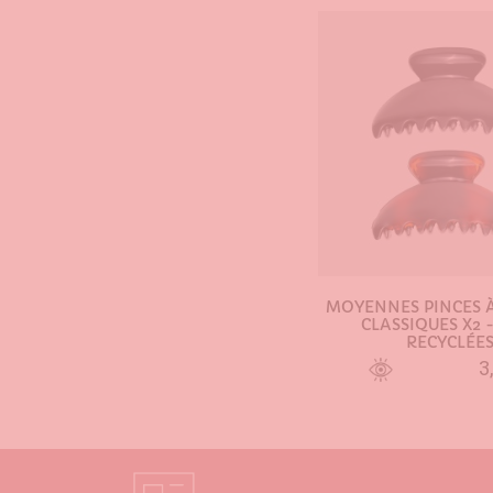
MOYENNES PINCES 
CLASSIQUES X2 
RECYCLÉE
3
AJOUTER AU PA