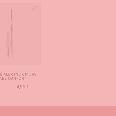
 ÉPILER INOX MORS
ABE CONFORT
4,95 €
UTER AU PANIER