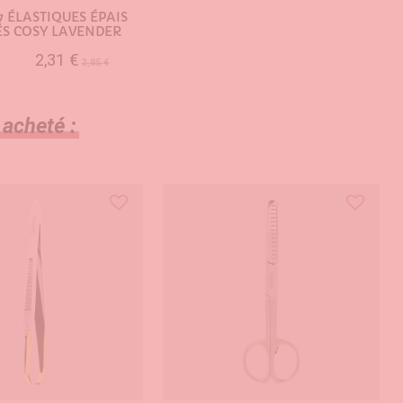
7 ÉLASTIQUES ÉPAIS
S COSY LAVENDER
2,31 €
3,85 €
UTER AU PANIER
 acheté :