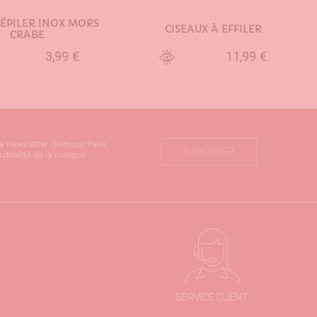
 ÉPILER INOX MORS
CISEAUX À EFFILER
CRABE
3,99 €
11,99 €
UTER AU PANIER
AJOUTER AU PANIER
la newsletter Glamour Paris
S’ABONNER
actualité de la marque
SERVICE CLIENT