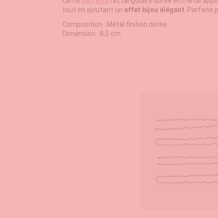
Cette
barrette
rectangulaire dorée en métal app
tout en ajoutant un
effet bijou élégant
. Parfaite
Composition : Métal finition dorée
Dimension : 8,5 cm