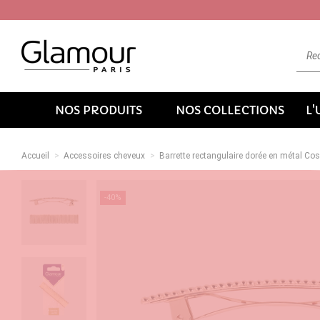
NOS PRODUITS
NOS COLLECTIONS
L
Accueil
Accessoires cheveux
Barrette rectangulaire dorée en métal Co
-40%