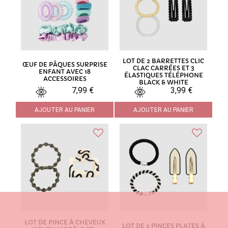
LOT DE 2 BARRETTES CLIC
ŒUF DE PÂQUES SURPRISE
CLAC CARRÉES ET 3
ENFANT AVEC 18
ÉLASTIQUES TÉLÉPHONE
ACCESSOIRES
BLACK & WHITE
7,99 €
3,99 €
AJOUTER AU PANIER
AJOUTER AU PANIER
LOT DE PINCE À CHEVEUX
LOT DE 2 PINCES PLATES À