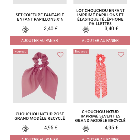
LOT CHOUCHOU ENFANT
SET COIFFURE FANTAISIE
IMPRIMÉ PAPILLONS ET
ENFANT PAPILLONS X14
ÉLASTIQUE TÉLÉPHONE
PAILLETTES
3,40 €
3,40 €
AJOUTER AU PANIER
AJOUTER AU PANIER
Nouveau
Nouveau
CHOUCHOU NŒUD
CHOUCHOU NŒUD ROSE
IMPRIMÉ SEVENTIES
GRAND MODÈLE RECYCLÉ
GRAND MODÈLE RECYCLÉ
4,95 €
4,95 €
AJOUTER AU PANIER
AJOUTER AU PANIER