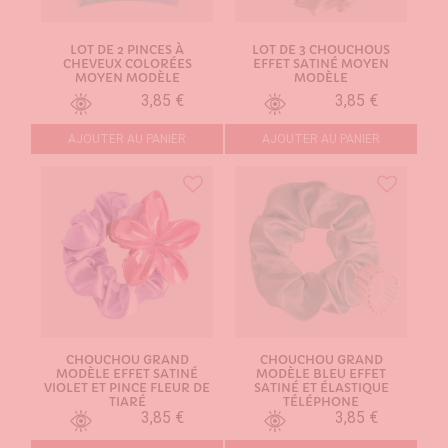
LOT DE 2 PINCES À
LOT DE 3 CHOUCHOUS
CHEVEUX COLORÉES
EFFET SATINÉ MOYEN
MOYEN MODÈLE
MODÈLE
3,85 €
3,85 €
AJOUTER AU PANIER
AJOUTER AU PANIER
CHOUCHOU GRAND
CHOUCHOU GRAND
MODÈLE EFFET SATINÉ
MODÈLE BLEU EFFET
VIOLET ET PINCE FLEUR DE
SATINÉ ET ÉLASTIQUE
TIARÉ
TÉLÉPHONE
3,85 €
3,85 €