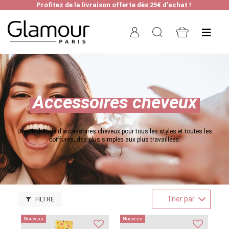
Profitez de la livraison offerte dès 25€ d’achat !
Accessoires cheveux
Une multitude d’accessoires cheveux pour tous les styles et toutes les
coiffures, des plus simples aux plus travaillées.
Trier par
FILTRE
Nouveau
Nouveau