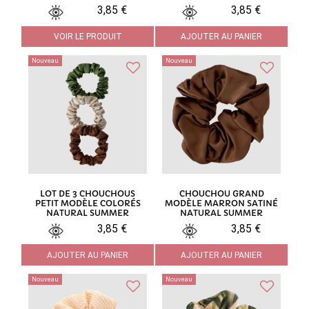
3,85 €
3,85 €
VOIR LE PRODUIT
AJOUTER AU PANIER
Nouveau
Nouveau
LOT DE 3 CHOUCHOUS
CHOUCHOU GRAND
PETIT MODÈLE COLORÉS
MODÈLE MARRON SATINÉ
NATURAL SUMMER
NATURAL SUMMER
3,85 €
3,85 €
AJOUTER AU PANIER
AJOUTER AU PANIER
Nouveau
Nouveau