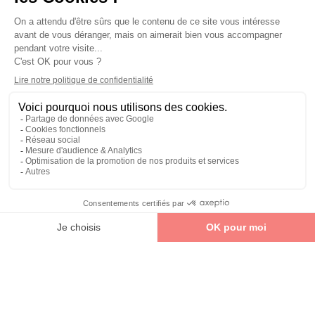
CHOUCHOU CHEVEUX
CHOUCHOUS CHEVEUX FINS
LARGE RECYCLÉ - EFFET
EN TISSU RECYCLÉ X3
SATIN
3,85 €
3,40 €
Noir
Beige
AJOUTER AU PANIER
AJOUTER AU PANIER
-40%
CHOUCHOUS CHEVEUX
LOT DE 2 CHOUCHOUS
LARGES EN TISSU RECYCLÉ
MOYEN MODÈLE EN