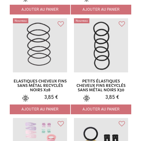
AJOUTER AU PANIER
AJOUTER AU PANIER
Nouveau
Nouveau
ELASTIQUES CHEVEUX FINS
PETITS ÉLASTIQUES
SANS MÉTAL RECYCLÉS
CHEVEUX FINS RECYCLÉS
NOIRS X28
SANS MÉTAL NOIRS X30
3,85 €
3,85 €
AJOUTER AU PANIER
AJOUTER AU PANIER