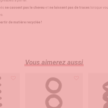
agréables à porter.
clés
ne cassent pas le cheveu
et
ne laissent pas de traces
lorsque vou
es.
artir de matière recyclée !
Vous aimerez aussi