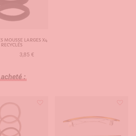
S MOUSSE LARGES X4
RECYCLÉS
3,85 €
UTER AU PANIER
 acheté :