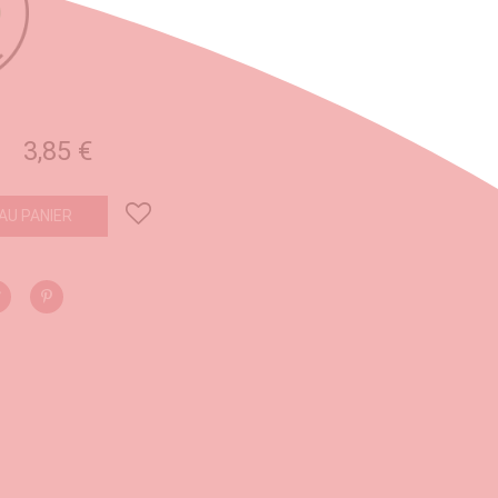
3,85 €
AU PANIER