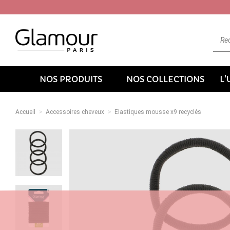
NOS PRODUITS
NOS COLLECTIONS
L
Accueil
Accessoires cheveux
Elastiques mousse x9 recyclés