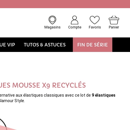
Magasins
Compte
Favoris
Panier
E VIP
TUTOS & ASTUCES
FIN DE SÉRIE
UES MOUSSE X9 RECYCLÉS
ernative aux élastiques classiques avec ce lot de
9 élastiques
lamour Style.
0