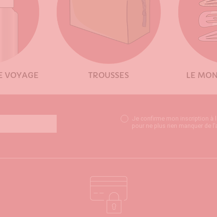
E VOYAGE
TROUSSES
LE MON
Je confirme mon inscription à 
pour ne plus rien manquer de l’