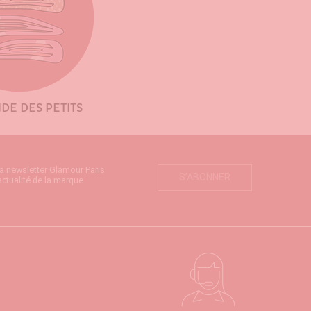
DE DES PETITS
la newsletter Glamour Paris
S’ABONNER
actualité de la marque