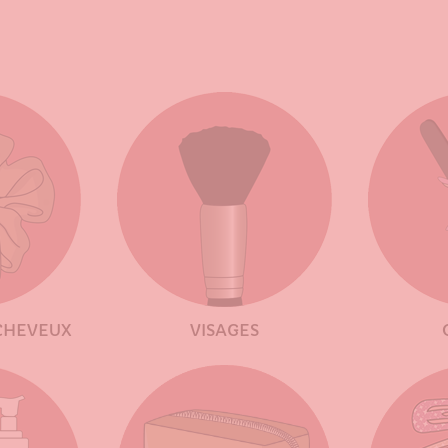
CHEVEUX
VISAGES