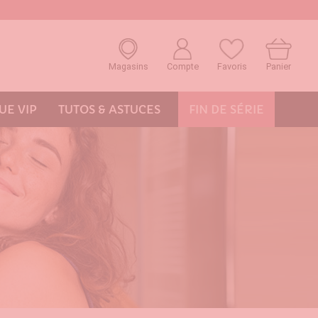
Magasins
Compte
Favoris
Panier
E VIP
TUTOS & ASTUCES
FIN DE SÉRIE