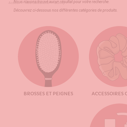
Nous n'avons trouvé aucun résultat pour votre recherche.
Accueil
Nos collections
Bunny
Découvrez ci-dessous nos différentes catégories de produits.
BROSSES ET PEIGNES
ACCESSOIRES 