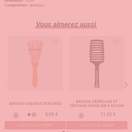
Dimension :
15cm
Composition :
plastique
Vous aimerez aussi
BROSSE DÉMÊLAGE ET
BROSSE CHEVEUX TEXTURÉS
SÉCHAGE SANGLIER & NYLON
9,99 €
11,30 €
Corail
Noir
AJOUTER AU PANIER
AJOUTER AU PANIER