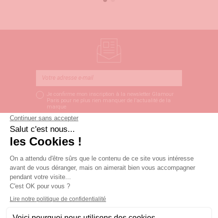
Je confirme mon inscription à la newsletter Glamour
Paris pour ne plus rien manquer de l’actualité de la
marque
S’ABONNER
LIVRAISON SOUS 3
PAIEMENT SÉCURISÉ
SERVICE CLIENT
JOURS OUVRÉS