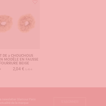
T DE 2 CHOUCHOUS
N MODÈLE EN FAUSSE
FOURRURE BEIGE
2,04 €
3,40 €
AJOUTER AU PANIER
la newsletter Glamour Paris
S’ABONNER
actualité de la marque