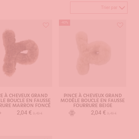
Trier par
-40%
CE À CHEVEUX GRAND
PINCE À CHEVEUX GRAND
LE BOUCLE EN FAUSSE
MODÈLE BOUCLE EN FAUSSE
RURE MARRON FONCÉ
FOURRURE BEIGE
2,04 €
2,04 €
3,40 €
3,40 €
AJOUTER AU PANIER
AJOUTER AU PANIER