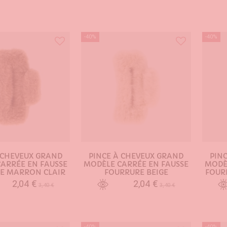
-40%
-40%
 CHEVEUX GRAND
PINCE À CHEVEUX GRAND
PIN
ARRÉE EN FAUSSE
MODÈLE CARRÉE EN FAUSSE
MODÈ
E MARRON CLAIR
FOURRURE BEIGE
FOUR
2,04 €
2,04 €
3,40 €
3,40 €
TER AU PANIER
AJOUTER AU PANIER
-40%
-40%