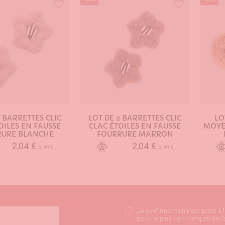
2 BARRETTES CLIC
LOT DE 2 BARRETTES CLIC
LO
OILES EN FAUSSE
CLAC ÉTOILES EN FAUSSE
MOYE
RURE BLANCHE
FOURRURE MARRON
2,04 €
2,04 €
3,40 €
3,40 €
TER AU PANIER
AJOUTER AU PANIER
Je confirme mon inscription à 
pour ne plus rien manquer de l’