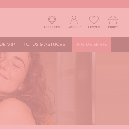
Magasins
Compte
Favoris
Panier
E VIP
TUTOS & ASTUCES
FIN DE SÉRIE