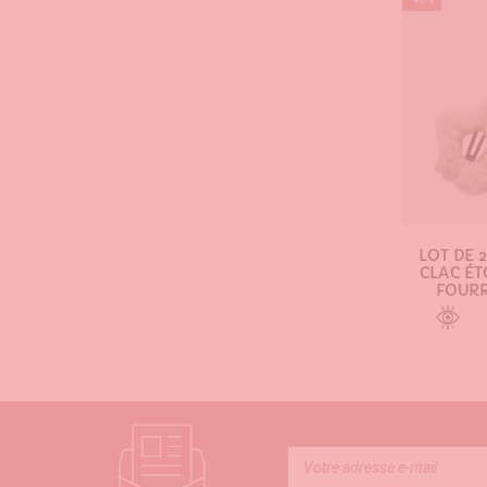
LOT DE 
CLAC ÉT
FOUR
AJOU